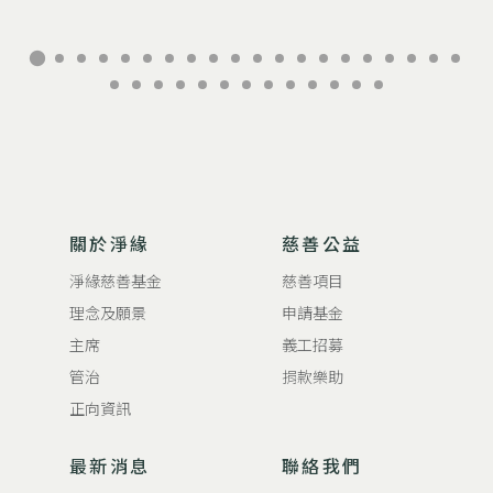
關於淨緣
慈善公益
淨緣慈善基金
慈善項目
理念及願景
申請基金
主席
義工招募
管治
捐款樂助
正向資訊
最新消息
聯絡我們