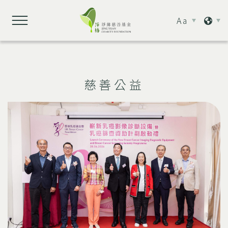
Aa
慈善公益