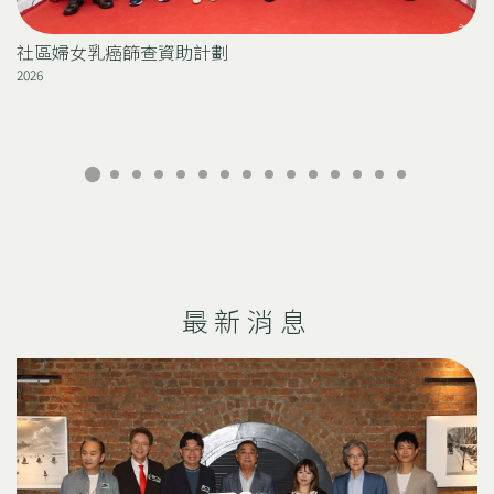
社區婦女乳癌篩查資助計劃
2026
2
最新消息