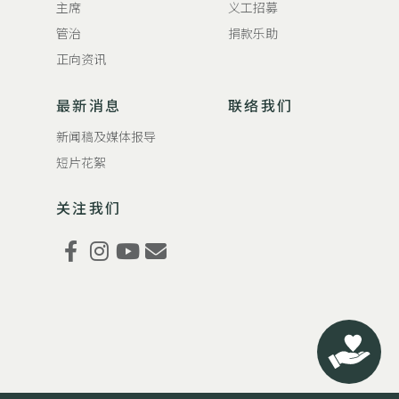
主席
义工招募
管治
捐款乐助
正向资讯
最新消息
联络我们
新闻稿及媒体报导
短片花絮
关注我们