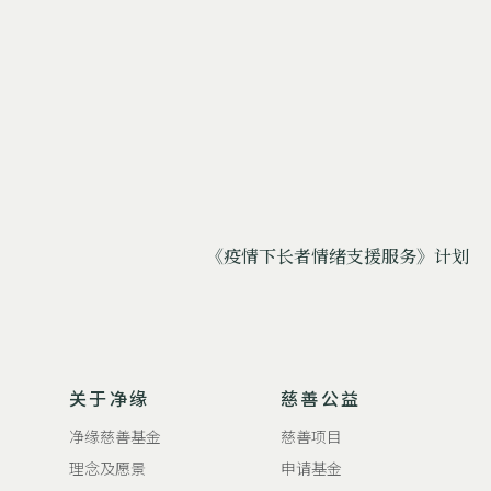
《疫情下长者情绪支援服务》计划
关于净缘
慈善公益
净缘慈善基金
慈善项目
理念及愿景
申请基金