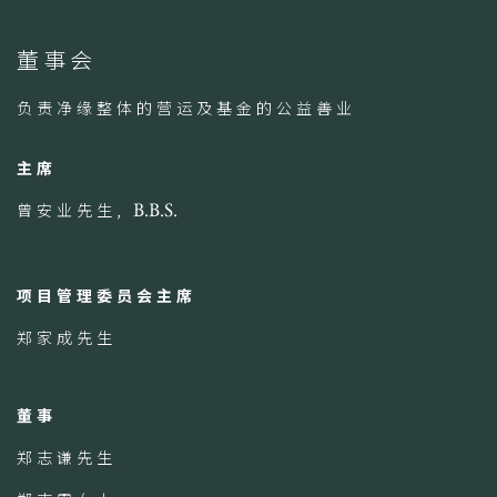
董事会
负责净缘整体的营运及基金的公益善业
主席
曾安业先生,
B.B.S.
项目管理委员会主席
郑家成先生
董事
郑志谦先生