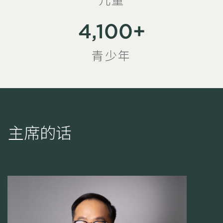
4,100+
青少年
主席的话