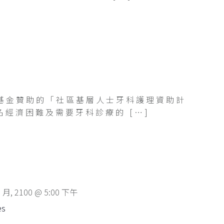
基金贊助的「社區基層人士牙科護理資助計
名經濟困難及需要牙科診療的 […]
2 月, 2100 @ 5:00 下午
es