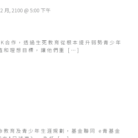
12 月, 2100 @ 5:00 下午
HK合作，透過生死教育從根本提升弱勢青少年
和理想目標，讓他們重 […]
命教育及青少年生涯規劃，基金聯同 e青基金