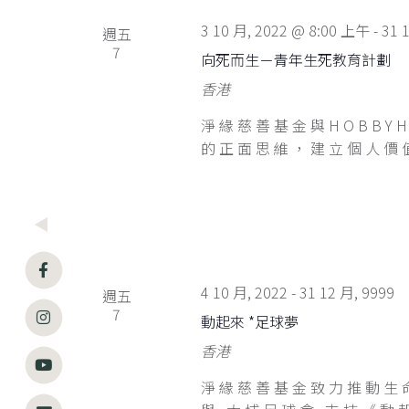
3 10 月, 2022 @ 8:00 上午
-
31 
週五
7
向死而生－青年生死教育計劃
香港
淨緣慈善基金與HOBBY
的正面思維，建立個人價值
4 10 月, 2022
-
31 12 月, 9999
週五
7
動起來 *足球夢
香港
淨緣慈善基金致力推動生