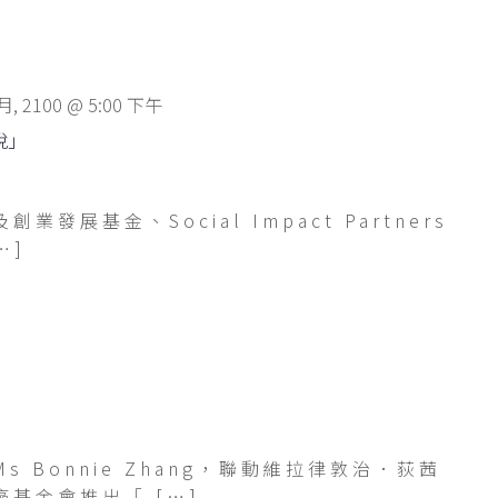
 月, 2100 @ 5:00 下午
「悅」
發展基金、Social Impact Partners
…]
 Bonnie Zhang，聯動維拉律敦治．荻茜
基金會推出「 […]