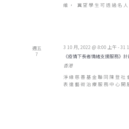
維， 冀望學生可透過名人
3 10 月, 2022 @ 8:00 上午
-
31 
週五
7
《疫情下長者情緒支援服務》計
香港
淨緣慈善基金聯同陳登社
表達藝術治療服務中心開展