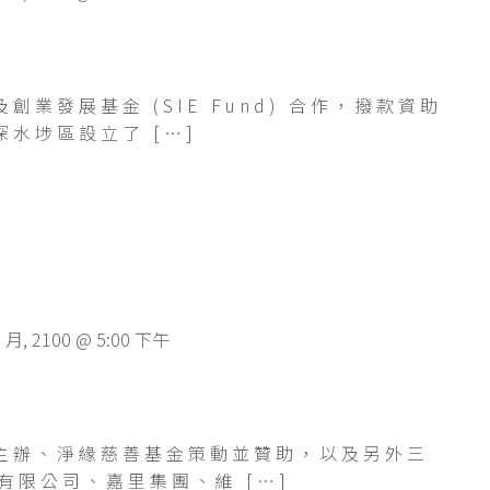
業發展基金 (SIE Fund) 合作，撥款資助
水埗區設立了 […]
3 月, 2100 @ 5:00 下午
主辦、淨緣慈善基金策動並贊助，以及另外三
金有限公司、嘉里集團、維 […]