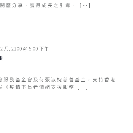
閱歷分享，獲得成長之引導， […]
12 月, 2100 @ 5:00 下午
劃
會服務基金會及何張淑婉慈善基金，支持香港
《疫情下長者情緒支援服務 […]