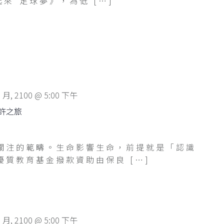
來*足球夢》，為低 […]
1 月, 2100 @ 5:00 下午
許之旅
關注的範疇。生命影響生命，前提就是「認識
質教育基金撥款資助由保良 […]
1 月, 2100 @ 5:00 下午