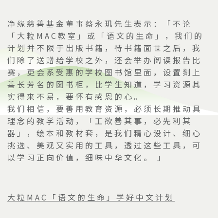
净缘慈善基金董事蔡永玑先生表示：「不论
「大粒
MAC
教室」或「语文的生命」，我们的
计划并不限于出版书籍，待书籍面世之后，我
们除了送赠给学校之外，还会举办阅读报告比
赛，更会系受惠的学校图书馆里面，设置刻上
善长芳名的图书柜，比学生知道，学习资源其
实得来不易，要怀有感恩的心。
我们相信，要善用教育资源，必须长期推动具
理念的教学活动，「工欲善其事，必先利其
器」，绘本和教材套，是我们精心设计、细心
挑选、美观又实用的工具，透过这些工具，可
以学习正向价值，细味中华文化。
」
大粒
MAC
「语文的生命」学好中文计划