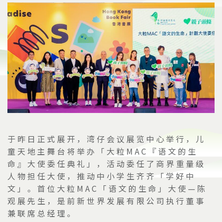
于昨日正式展开，湾仔会议展览中心举行，儿
童天地主舞台将举办「大粒
MAC
『语文的生
命』大使委任典礼」，活动委任了商界重量级
人物担任大使，推动中小学生齐齐「学好中
文」。首位大粒
MAC
「语文的生命」大使
—
陈
观展先生，是前新世界发展有限公司执行董事
兼联席总经理。