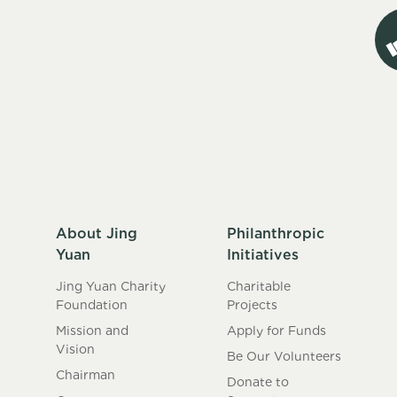
About Jing
Philanthropic
Yuan
Initiatives
Jing Yuan Charity
Charitable
Foundation
Projects
Mission and
Apply for Funds
Vision
Be Our Volunteers
Chairman
Donate to