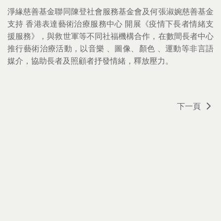
淨緣慈善基金聯同陳登社會服務基金會及何張淑婉慈善基金
支持 香港表達藝術治療服務中心 開展《疫情下長者情緒支
援服務》，與救世軍等不同社福機構合作，在數間長者中心
推行藝術治療活動，以音樂 、圖像、顏色 、運動等非言語
媒介，協助長者及照顧者抒發情緒，釋放壓力。
下一頁