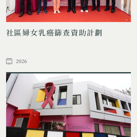
社區婦女乳癌篩查資助計劃
2026