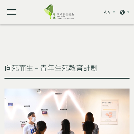
Aa
向死而生 – 青年生死教育計劃