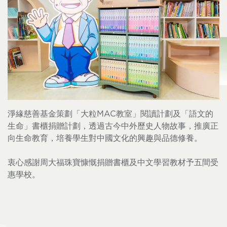
淨緣慈善基金策劃「大粒MAC教室」閱讀計劃及「語文的
生命」書櫃捐贈計劃，透過古今中外歷史人物故事，推廣正
向生命教育，培養學生對中國文化的興趣與品德修養。
衷心感謝周大福珠寶慷慨捐贈書櫃及中文學習教材予五間受
惠學校。