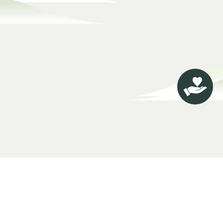
About Jing
Philanthropic
Yuan
Initiatives