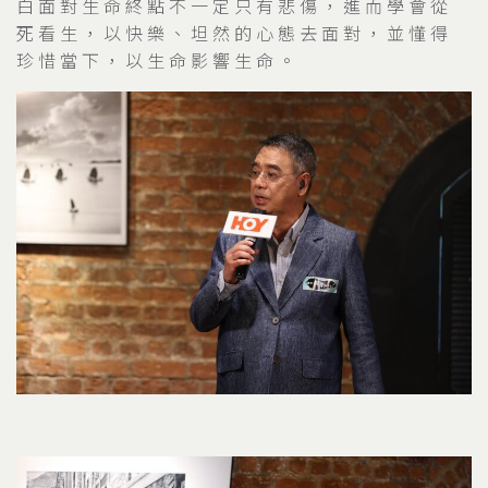
白面對生命終點不一定只有悲傷，進而學會從
死看生，以快樂、坦然的心態去面對，並懂得
珍惜當下，以生命影響生命。