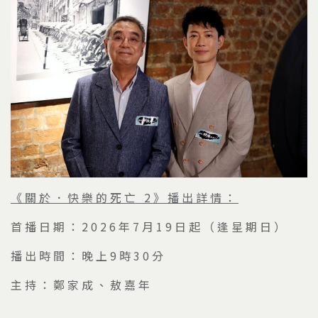
《關於．快樂的死亡
2
》播出詳情：
首播日期：2026年7月19日起（逢星期日）
播出時間：晚上9時30分
主持：鄭家成、敖嘉年